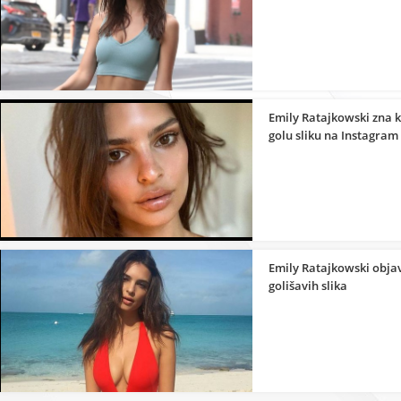
Emily Ratajkowski zna k
golu sliku na Instagram
Emily Ratajkowski objav
golišavih slika