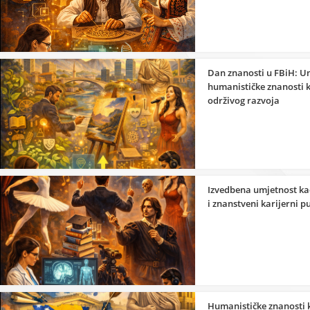
Dan znanosti u FBiH: Um
humanističke znanosti 
održivog razvoja
Izvedbena umjetnost ka
i znanstveni karijerni p
Humanističke znanosti 