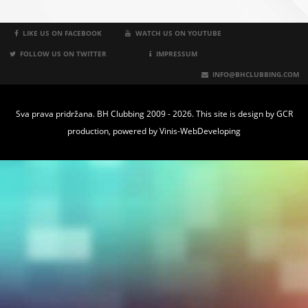
LIKE US ON FACEBOOK
WATCH US ON YOUTUBE
FOLLOW US ON TWITTER
IMPRESSUM
INFO@BHCLUBBING.COM
Sva prava pridržana. BH Clubbing 2009 - 2026. This site is design by
GCR
production
, powered by
Vinis-WebDeveloping