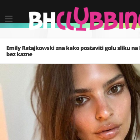
Emily Ratajkowski zna kako postaviti golu sliku na
bez kazne