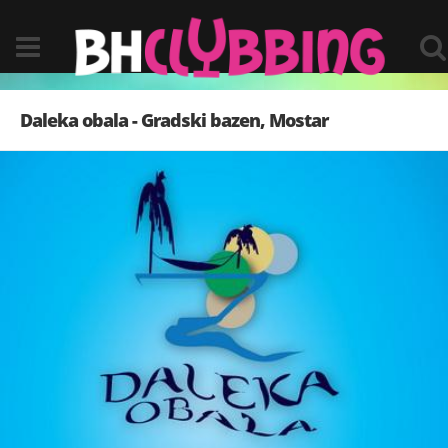
Daleka obala - Gradski bazen, Mostar