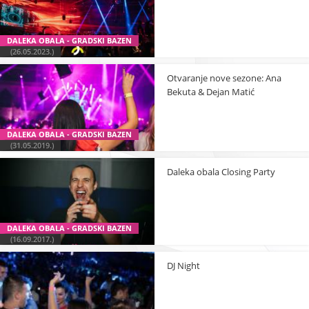
DALEKA OBALA - GRADSKI BAZEN
(26.05.2023.)
Otvaranje nove sezone: Ana
Bekuta & Dejan Matić
DALEKA OBALA - GRADSKI BAZEN
(31.05.2019.)
Daleka obala Closing Party
DALEKA OBALA - GRADSKI BAZEN
(16.09.2017.)
DJ Night