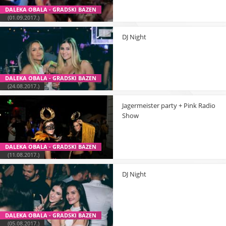
DALEKA OBALA - GRADSKI BAZEN
(01.09.2017.)
DJ Night
DALEKA OBALA - GRADSKI BAZEN
(24.08.2017.)
Jagermeister party + Pink Radio
Show
DALEKA OBALA - GRADSKI BAZEN
(11.08.2017.)
DJ Night
DALEKA OBALA - GRADSKI BAZEN
(05.08.2017.)