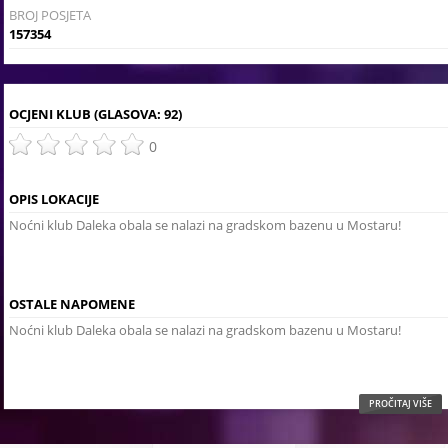
BROJ POSJETA
157354
OCJENI KLUB
(GLASOVA: 92)
0
OPIS LOKACIJE
Noćni klub Daleka obala se nalazi na gradskom bazenu u Mostaru!
OSTALE NAPOMENE
Noćni klub Daleka obala se nalazi na gradskom bazenu u Mostaru!
PROČITAJ VIŠE