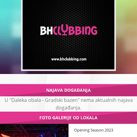
NAJAVA DOGAĐANJA
U "Daleka obala - Gradski bazen" nema aktualnih najava
događanja.
FOTO GALERIJE OD LOKALA
Opening Season 2023