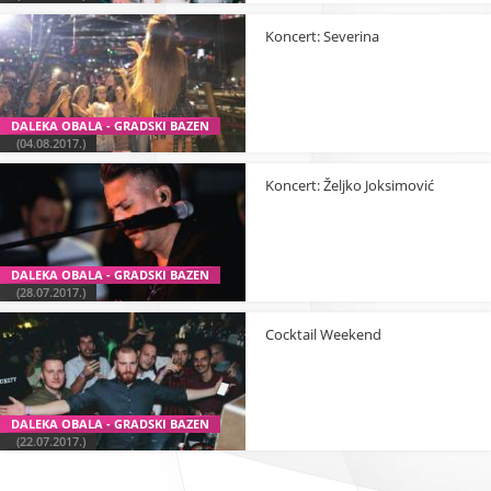
Koncert: Severina
DALEKA OBALA - GRADSKI BAZEN
(04.08.2017.)
Koncert: Željko Joksimović
DALEKA OBALA - GRADSKI BAZEN
(28.07.2017.)
Cocktail Weekend
DALEKA OBALA - GRADSKI BAZEN
(22.07.2017.)