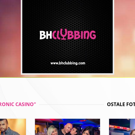
TRONIC CASINO"
OSTALE FOT