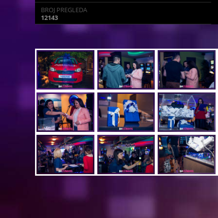
BROJ PREGLEDA
BROJ PREGLEDA
12143
12143
Svakog četvrtka u Admiralu vas očekuje glazba uživo i
Ivo Jurić
, besplatno piće i catering. Očekujemo vas! :)
Također od 15.02.2016 počinje nagradna igra u Amiral
Electronic Casinu!
Admiral želi nagraditi vjernost svojih gostiju pa tako od
ponedjeljka 15.2.2016. počinje s nagradnom igrom u
kojoj se dijele vrijedne nagrade. Nagradna igra će trajati
do 14.5.2016., a baš vi možete postati sretni dobitnik
automobila, motora ili mobitela.