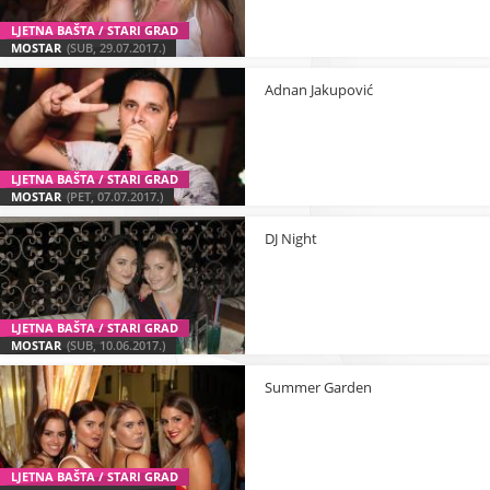
LJETNA BAŠTA / STARI GRAD
MOSTAR
(SUB, 29.07.2017.)
Adnan Jakupović
LJETNA BAŠTA / STARI GRAD
MOSTAR
(PET, 07.07.2017.)
DJ Night
LJETNA BAŠTA / STARI GRAD
MOSTAR
(SUB, 10.06.2017.)
Summer Garden
LJETNA BAŠTA / STARI GRAD