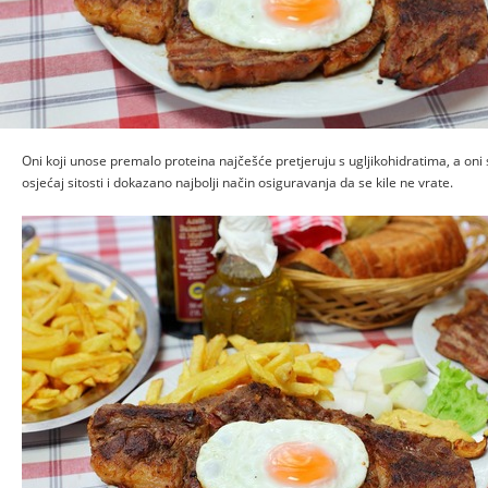
Oni koji unose premalo proteina najčešće pretjeruju s ugljikohidratima, a oni s
osjećaj sitosti i dokazano najbolji način osiguravanja da se kile ne vrate.